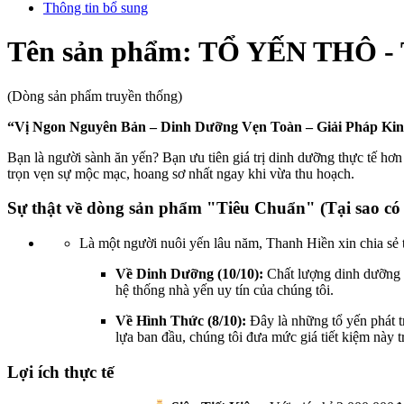
Thông tin bổ sung
Tên sản phẩm: TỔ YẾN THÔ 
(Dòng sản phẩm truyền thống)
“Vị Ngon Nguyên Bản – Dinh Dưỡng Vẹn Toàn – Giải Pháp Kin
Bạn là người sành ăn yến? Bạn ưu tiên giá trị dinh dưỡng thực tế hơ
trọn vẹn sự mộc mạc, hoang sơ nhất ngay khi vừa thu hoạch.
Sự thật về dòng sản phẩm "Tiêu Chuẩn" (Tại sao có g
Là một người nuôi yến lâu năm, Thanh Hiền xin chia sẻ 
Về Dinh Dưỡng (10/10):
Chất lượng dinh dưỡng
hệ thống nhà yến uy tín của chúng tôi.
Về Hình Thức (8/10):
Đây là những tổ yến phát t
lựa ban đầu, chúng tôi đưa mức giá tiết kiệm này t
Lợi ích thực tế