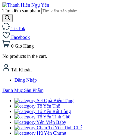
Tìm kiếm sản phẩm
TikTok
Facebook
0
Giỏ Hàng
No products in the cart.
Tài Khoản
Đăng Nhập
Danh Mục Sản Phẩm
Set Quà Biếu Tặng
Tổ Yến Thô
Tổ Yến Rút Lông
Tổ Yến Tinh Chế
Yến Viên Baby
Chân Tổ Yến Tinh Chế
Hũ Yến Chưng