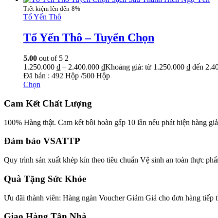
8%
Tổ Yến Thô
Tổ Yến Thô – Tuyển Chọn
5.00
out of 5
2
1.250.000
₫
–
2.400.000
₫
Khoảng giá: từ 1.250.000 ₫ đến 2.4
Đã bán : 492 Hộp /500 Hộp
Chọn
Cam Kết Chất Lượng
100% Hàng thật. Cam kết bồi hoàn gấp 10 lần nếu phát hiện hàng giả
Đảm bảo VSATTP
Quy trình sản xuất khép kín theo tiêu chuẩn Vệ sinh an toàn thực ph
Quà Tặng Sức Khỏe
Ưu đãi thành viên: Hàng ngàn Voucher Giảm Giá cho đơn hàng tiếp t
Giao Hàng Tận Nhà