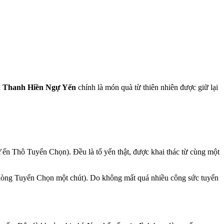
a
Thanh Hiền Ngự Yến
chính là món quà từ thiên nhiên được giữ lại
n Thô Tuyển Chọn). Đều là tổ yến thật, được khai thác từ cùng một
n dòng Tuyển Chọn một chút). Do không mất quá nhiều công sức tuyển