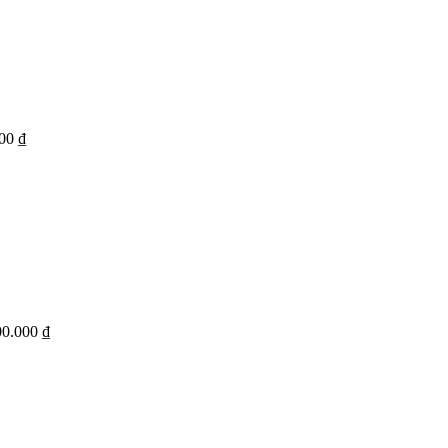
00 ₫
00.000 ₫