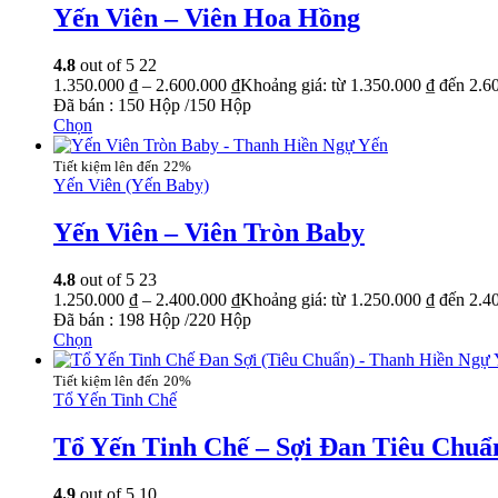
Yến Viên – Viên Hoa Hồng
4.8
out of 5
22
1.350.000
₫
–
2.600.000
₫
Khoảng giá: từ 1.350.000 ₫ đến 2.6
Đã bán : 150 Hộp /150 Hộp
Chọn
22%
Yến Viên (Yến Baby)
Yến Viên – Viên Tròn Baby
4.8
out of 5
23
1.250.000
₫
–
2.400.000
₫
Khoảng giá: từ 1.250.000 ₫ đến 2.4
Đã bán : 198 Hộp /220 Hộp
Chọn
20%
Tổ Yến Tinh Chế
Tổ Yến Tinh Chế – Sợi Đan Tiêu Chuẩ
4.9
out of 5
10