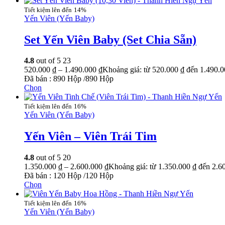
14%
Yến Viên (Yến Baby)
Set Yến Viên Baby (Set Chia Sẵn)
4.8
out of 5
23
520.000
₫
–
1.490.000
₫
Khoảng giá: từ 520.000 ₫ đến 1.490.0
Đã bán : 890 Hộp /890 Hộp
Chọn
16%
Yến Viên (Yến Baby)
Yến Viên – Viên Trái Tim
4.8
out of 5
20
1.350.000
₫
–
2.600.000
₫
Khoảng giá: từ 1.350.000 ₫ đến 2.6
Đã bán : 120 Hộp /120 Hộp
Chọn
16%
Yến Viên (Yến Baby)